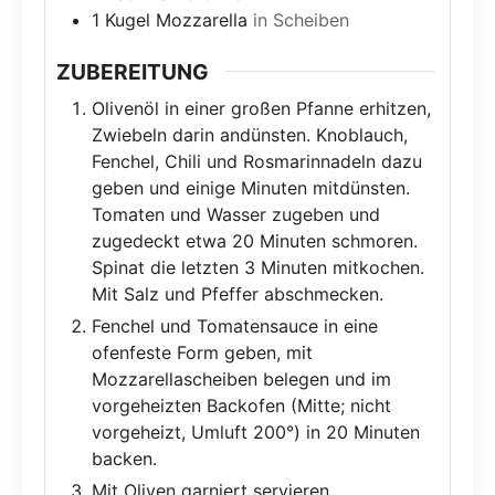
1
Kugel Mozzarella
in Scheiben
ZUBEREITUNG
Olivenöl in einer großen Pfanne erhitzen,
Zwiebeln darin andünsten. Knoblauch,
Fenchel, Chili und Rosmarinnadeln dazu
geben und einige Minuten mitdünsten.
Tomaten und Wasser zugeben und
zugedeckt etwa 20 Minuten schmoren.
Spinat die letzten 3 Minuten mitkochen.
Mit Salz und Pfeffer abschmecken.
Fenchel und Tomatensauce in eine
ofenfeste Form geben, mit
Mozzarellascheiben belegen und im
vorgeheizten Backofen (Mitte; nicht
vorgeheizt, Umluft 200°) in 20 Minuten
backen.
Mit Oliven garniert servieren.