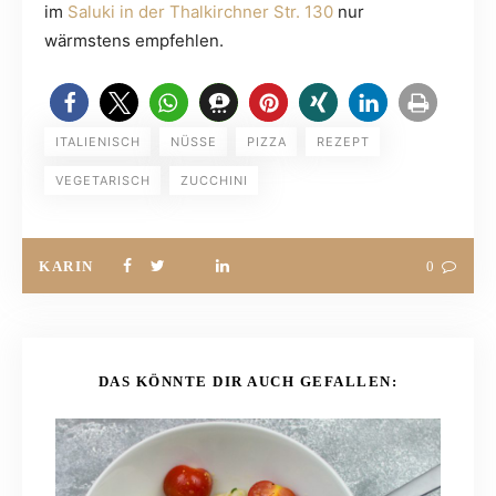
im
Saluki in der Thalkirchner Str. 130
nur
wärmstens empfehlen.
ITALIENISCH
NÜSSE
PIZZA
REZEPT
VEGETARISCH
ZUCCHINI
KARIN
0
DAS KÖNNTE DIR AUCH GEFALLEN: