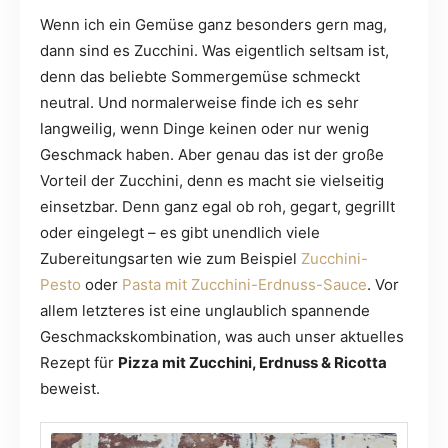
Wenn ich ein Gemüse ganz besonders gern mag,
dann sind es Zucchini. Was eigentlich seltsam ist,
denn das beliebte Sommergemüse schmeckt
neutral. Und normalerweise finde ich es sehr
langweilig, wenn Dinge keinen oder nur wenig
Geschmack haben. Aber genau das ist der große
Vorteil der Zucchini, denn es macht sie vielseitig
einsetzbar. Denn ganz egal ob roh, gegart, gegrillt
oder eingelegt – es gibt unendlich viele
Zubereitungsarten wie zum Beispiel
Zucchini-
Pesto
oder
Pasta mit Zucchini-Erdnuss-Sauce
. Vor
allem letzteres ist eine unglaublich spannende
Geschmackskombination, was auch unser aktuelles
Rezept für
Pizza mit Zucchini, Erdnuss & Ricotta
beweist.