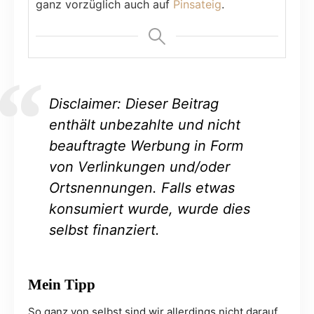
ganz vorzüglich auch auf
Pinsateig
.
Disclaimer: Dieser Beitrag
enthält unbezahlte und nicht
beauftragte Werbung in Form
von Verlinkungen und/oder
Ortsnennungen. Falls etwas
konsumiert wurde, wurde dies
selbst finanziert.
Mein Tipp
So ganz von selbst sind wir allerdings nicht darauf