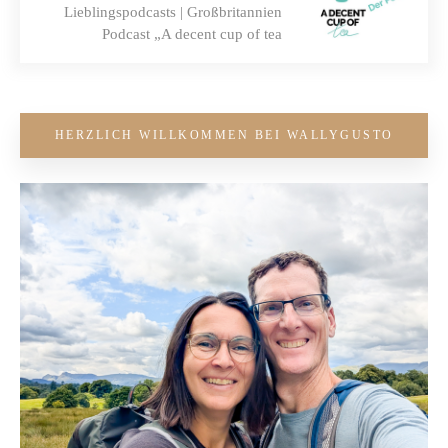
Lieblingspodcasts | Großbritannien
Podcast „A decent cup of tea
HERZLICH WILLKOMMEN BEI WALLYGUSTO