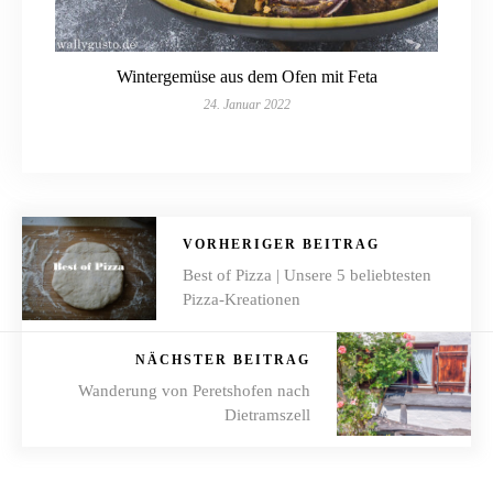
Wintergemüse aus dem Ofen mit Feta
24. Januar 2022
VORHERIGER BEITRAG
Best of Pizza | Unsere 5 beliebtesten
Pizza-Kreationen
NÄCHSTER BEITRAG
Wanderung von Peretshofen nach
Dietramszell