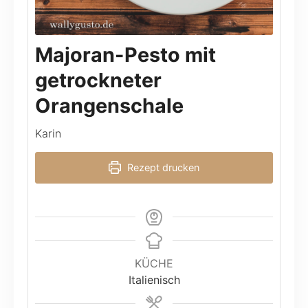
Majoran-Pesto mit
getrockneter
Orangenschale
Karin
Rezept drucken
KÜCHE
Italienisch