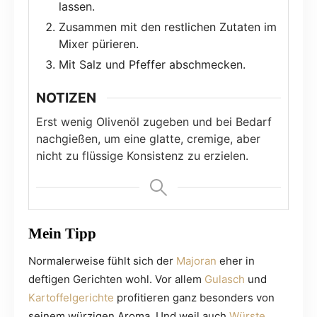
lassen.
Zusammen mit den restlichen Zutaten im
Mixer pürieren.
Mit Salz und Pfeffer abschmecken.
NOTIZEN
Erst wenig Olivenöl zugeben und bei Bedarf
nachgießen, um eine glatte, cremige, aber
nicht zu flüssige Konsistenz zu erzielen.
Mein Tipp
Normalerweise fühlt sich der
Majoran
eher in
deftigen Gerichten wohl. Vor allem
Gulasch
und
Kartoffelgerichte
profitieren ganz besonders von
seinem würzigen Aroma. Und weil auch
Würste