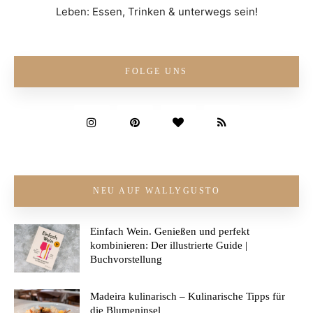
Leben: Essen, Trinken & unterwegs sein!
FOLGE UNS
NEU AUF WALLYGUSTO
Einfach Wein. Genießen und perfekt
kombinieren: Der illustrierte Guide |
Buchvorstellung
Madeira kulinarisch – Kulinarische Tipps für
die Blumeninsel