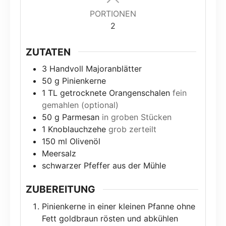
PORTIONEN
2
ZUTATEN
3
Handvoll Majoranblätter
50
g
Pinienkerne
1
TL getrocknete Orangenschalen
fein
gemahlen (optional)
50
g
Parmesan
in groben Stücken
1
Knoblauchzehe
grob zerteilt
150
ml
Olivenöl
Meersalz
schwarzer Pfeffer aus der Mühle
ZUBEREITUNG
Pinienkerne in einer kleinen Pfanne ohne
Fett goldbraun rösten und abkühlen