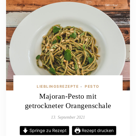
LIEBLINGSREZEPTE
PESTO
•
Majoran-Pesto mit
getrockneter Orangenschale
13. September 2021
Springe zu Rezept
Rezept drucken