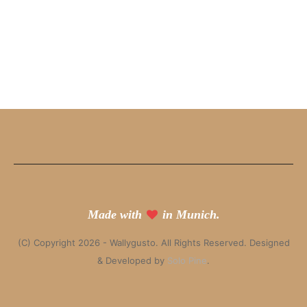
Made with
in Munich.
(C) Copyright 2026 - Wallygusto. All Rights Reserved. Designed
& Developed by
Solo Pine
.