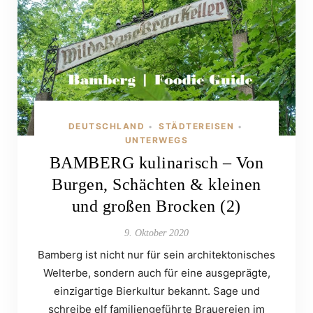
DEUTSCHLAND
STÄDTEREISEN
•
•
UNTERWEGS
BAMBERG kulinarisch – Von
Burgen, Schächten & kleinen
und großen Brocken (2)
9. Oktober 2020
Bamberg ist nicht nur für sein architektonisches
Welterbe, sondern auch für eine ausgeprägte,
einzigartige Bierkultur bekannt. Sage und
schreibe elf familiengeführte Brauereien im