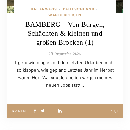
UNTERWEGS
DEUTSCHLAND
•
•
WANDERREISEN
BAMBERG – Von Burgen,
Schächten & kleinen und
großen Brocken (1)
18. September 2020
Irgendwie mag es mit den letzten Urlauben nicht
so klappen, wie geplant: Letztes Jahr im Herbst
waren Herr Wallygusto und ich wegen meines
neuen Jobs statt…
KARIN
2