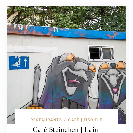
RESTAURANTS
CAFÉ | EISDIELE
•
Café Steinchen | Laim