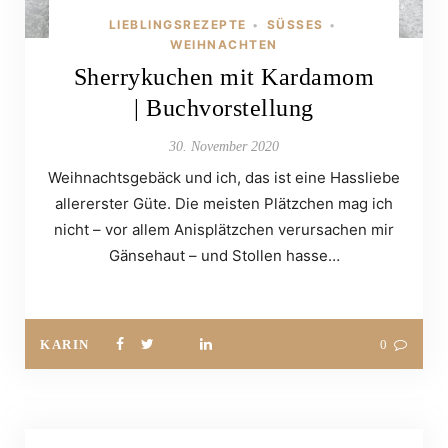
LIEBLINGSREZEPTE
SÜSSES
•
•
WEIHNACHTEN
Sherrykuchen mit Kardamom
| Buchvorstellung
30. November 2020
Weihnachtsgebäck und ich, das ist eine Hassliebe
allererster Güte. Die meisten Plätzchen mag ich
nicht – vor allem Anisplätzchen verursachen mir
Gänsehaut – und Stollen hasse…
KARIN
0