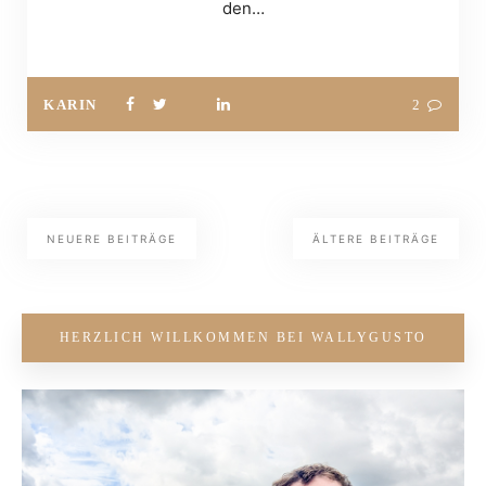
den…
KARIN
2
NEUERE BEITRÄGE
ÄLTERE BEITRÄGE
HERZLICH WILLKOMMEN BEI WALLYGUSTO