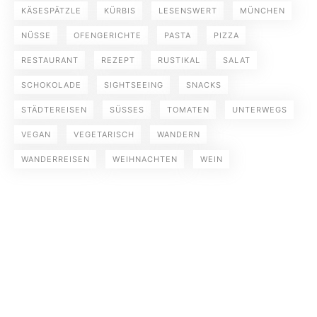
KÄSESPÄTZLE
KÜRBIS
LESENSWERT
MÜNCHEN
NÜSSE
OFENGERICHTE
PASTA
PIZZA
RESTAURANT
REZEPT
RUSTIKAL
SALAT
SCHOKOLADE
SIGHTSEEING
SNACKS
STÄDTEREISEN
SÜSSES
TOMATEN
UNTERWEGS
VEGAN
VEGETARISCH
WANDERN
WANDERREISEN
WEIHNACHTEN
WEIN