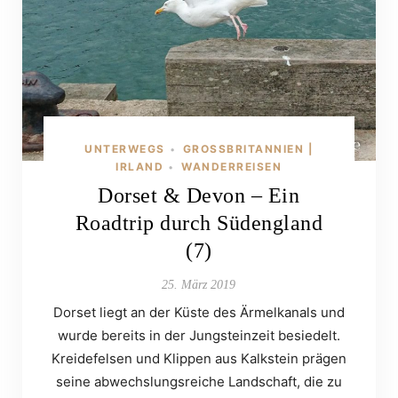
UNTERWEGS
GROSSBRITANNIEN | I
•
RLAND
WANDERREISEN
•
Dorset & Devon – Ein
Roadtrip durch Südengland
(7)
25. März 2019
Dorset liegt an der Küste des Ärmelkanals und
wurde bereits in der Jungsteinzeit besiedelt.
Kreidefelsen und Klippen aus Kalkstein prägen
seine abwechslungsreiche Landschaft, die zu