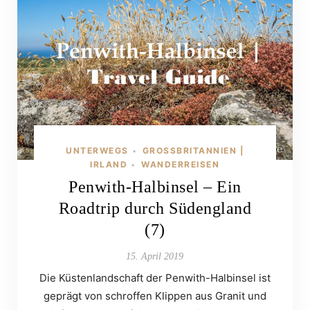
UNTERWEGS
GROSSBRITANNIEN | I
•
RLAND
WANDERREISEN
•
Penwith-Halbinsel – Ein
Roadtrip durch Südengland
(7)
15. April 2019
Die Küstenlandschaft der Penwith-Halbinsel ist
geprägt von schroffen Klippen aus Granit und