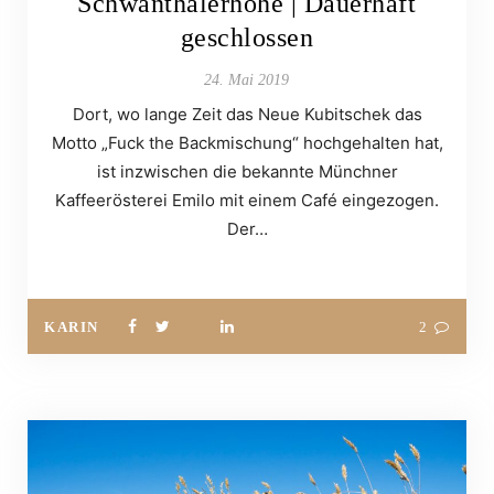
Schwanthalerhöhe | Dauerhaft
geschlossen
24. Mai 2019
Dort, wo lange Zeit das Neue Kubitschek das
Motto „Fuck the Backmischung“ hochgehalten hat,
ist inzwischen die bekannte Münchner
Kaffeerösterei Emilo mit einem Café eingezogen.
Der…
KARIN
2