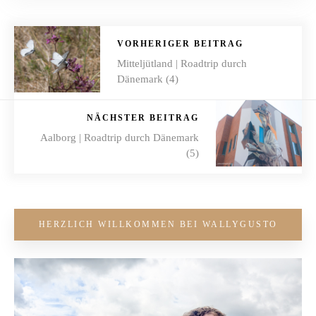
VORHERIGER BEITRAG
Mitteljütland | Roadtrip durch
Dänemark (4)
NÄCHSTER BEITRAG
Aalborg | Roadtrip durch Dänemark
(5)
HERZLICH WILLKOMMEN BEI WALLYGUSTO