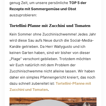
genug Zeit, um unsere persönliche
TOP 5 der
Rezepte mit Sommergemüse und Obst
auszuprobieren:
Tortellini-Pfanne mit Zucchini und Tomaten
Kein Sommer ohne Zucchinischwemme! Jedes Jahr
wird diese Sau aufs Neue durch die Social-Media-
Kanäle getrieben. Da Herr Wallygusto und ich
keinen Garten haben, sind wir bisher von dieser
„Plage“ verschont geblieben. Trotzdem möchten
wir Euch natürlich mit dem Problem der
Zucchinischwemme nicht alleine lassen. Wir haben
daher ein simples Pfannengericht kreiert, das noch
dazu schnell zubereitet ist:
Tortellini-Pfanne mit
Zucchini und Tomaten
.