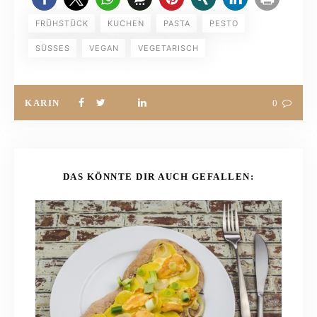
FRÜHSTÜCK
KUCHEN
PASTA
PESTO
SÜSSES
VEGAN
VEGETARISCH
KARIN
0
DAS KÖNNTE DIR AUCH GEFALLEN: