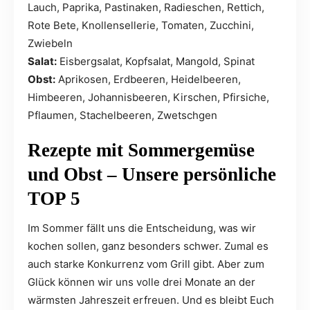
Lauch, Paprika, Pastinaken, Radieschen, Rettich,
Rote Bete, Knollensellerie, Tomaten, Zucchini,
Zwiebeln
Salat:
Eisbergsalat, Kopfsalat, Mangold, Spinat
Obst:
Aprikosen, Erdbeeren, Heidelbeeren,
Himbeeren, Johannisbeeren, Kirschen, Pfirsiche,
Pflaumen, Stachelbeeren, Zwetschgen
Rezepte mit Sommergemüse
und Obst – Unsere persönliche
TOP 5
Im Sommer fällt uns die Entscheidung, was wir
kochen sollen, ganz besonders schwer. Zumal es
auch starke Konkurrenz vom Grill gibt. Aber zum
Glück können wir uns volle drei Monate an der
wärmsten Jahreszeit erfreuen. Und es bleibt Euch