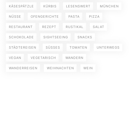
KÄSESPÄTZLE
KÜRBIS
LESENSWERT
MÜNCHEN
NÜSSE
OFENGERICHTE
PASTA
PIZZA
RESTAURANT
REZEPT
RUSTIKAL
SALAT
SCHOKOLADE
SIGHTSEEING
SNACKS
STÄDTEREISEN
SÜSSES
TOMATEN
UNTERWEGS
VEGAN
VEGETARISCH
WANDERN
WANDERREISEN
WEIHNACHTEN
WEIN