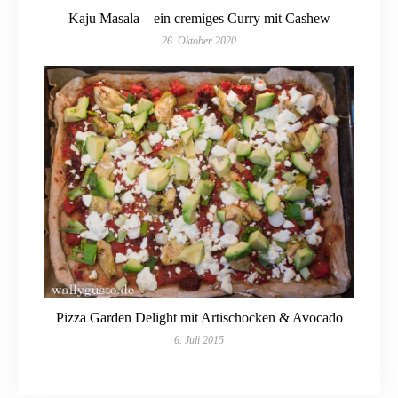
Kaju Masala – ein cremiges Curry mit Cashew
26. Oktober 2020
Pizza Garden Delight mit Artischocken & Avocado
6. Juli 2015