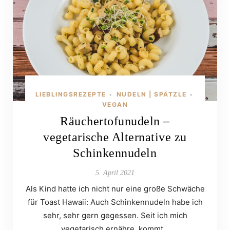
LIEBLINGSREZEPTE
NUDELN | SPÄTZLE
•
•
VEGAN
Räuchertofunudeln –
vegetarische Alternative zu
Schinkennudeln
5. April 2021
Als Kind hatte ich nicht nur eine große Schwäche
für Toast Hawaii: Auch Schinkennudeln habe ich
sehr, sehr gern gegessen. Seit ich mich
vegetarisch ernähre, kommt…