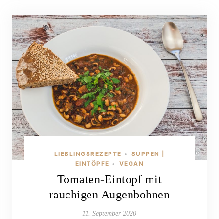
LIEBLINGSREZEPTE
SUPPEN |
•
EINTÖPFE
VEGAN
•
Tomaten-Eintopf mit
rauchigen Augenbohnen
11. September 2020