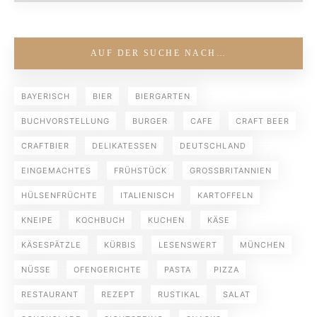
AUF DER SUCHE NACH…
BAYERISCH
BIER
BIERGARTEN
BUCHVORSTELLUNG
BURGER
CAFE
CRAFT BEER
CRAFTBIER
DELIKATESSEN
DEUTSCHLAND
EINGEMACHTES
FRÜHSTÜCK
GROSSBRITANNIEN
HÜLSENFRÜCHTE
ITALIENISCH
KARTOFFELN
KNEIPE
KOCHBUCH
KUCHEN
KÄSE
KÄSESPÄTZLE
KÜRBIS
LESENSWERT
MÜNCHEN
NÜSSE
OFENGERICHTE
PASTA
PIZZA
RESTAURANT
REZEPT
RUSTIKAL
SALAT