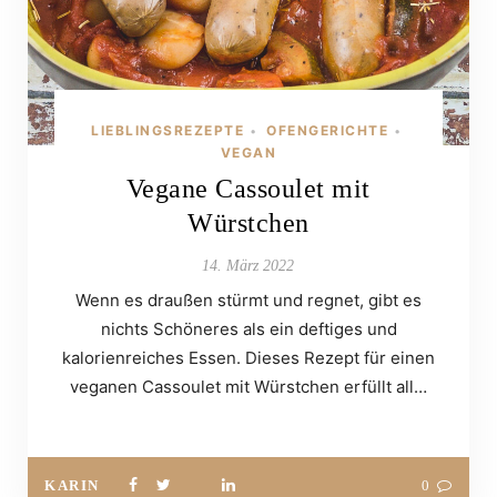
LIEBLINGSREZEPTE
OFENGERICHTE
•
•
VEGAN
Vegane Cassoulet mit
Würstchen
14. März 2022
Wenn es draußen stürmt und regnet, gibt es
nichts Schöneres als ein deftiges und
kalorienreiches Essen. Dieses Rezept für einen
veganen Cassoulet mit Würstchen erfüllt all…
KARIN
0