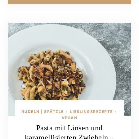
NUDELN | SPÄTZLE
LIEBLINGSREZEPTE
•
•
VEGAN
Pasta mit Linsen und
karamellisierten Zwiebeln –