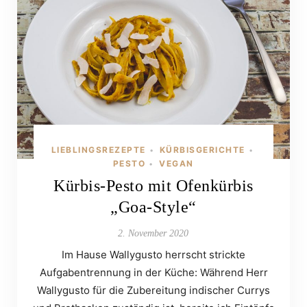
LIEBLINGSREZEPTE
KÜRBISGERICHTE
•
•
PESTO
VEGAN
•
Kürbis-Pesto mit Ofenkürbis
„Goa-Style“
2. November 2020
Im Hause Wallygusto herrscht strickte
Aufgabentrennung in der Küche: Während Herr
Wallygusto für die Zubereitung indischer Currys