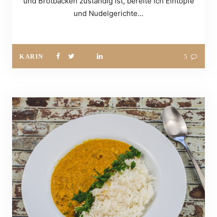
und Brotbacken zuständig ist, bereite ich Eintöpfe
und Nudelgerichte…
KARIN
5