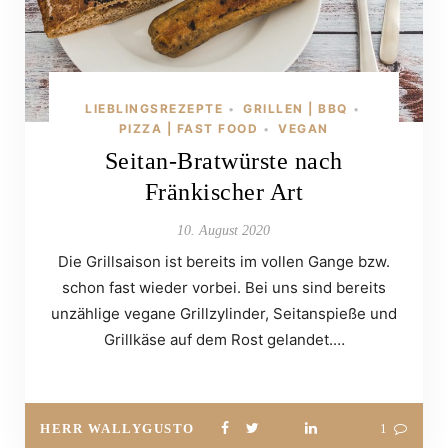
LIEBLINGSREZEPTE
GRILLEN | BBQ
•
•
PIZZA | FAST FOOD
VEGAN
•
Seitan-Bratwürste nach
Fränkischer Art
10. August 2020
Die Grillsaison ist bereits im vollen Gange bzw.
schon fast wieder vorbei. Bei uns sind bereits
unzählige vegane Grillzylinder, Seitanspieße und
Grillkäse auf dem Rost gelandet.…
HERR WALLYGUSTO
1