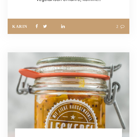
KARIN
2