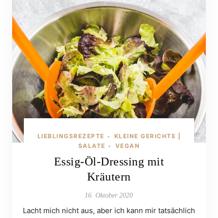
LIEBLINGSREZEPTE
KLEINE GERICHTE |
•
SALATE
VEGAN
•
Essig-Öl-Dressing mit
Kräutern
16. Oktober 2020
Lacht mich nicht aus, aber ich kann mir tatsächlich