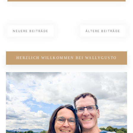
NEUERE BEITRÄGE
ÄLTERE BEITRÄGE
HERZLICH WILLKOMMEN BEI WALLYGUSTO