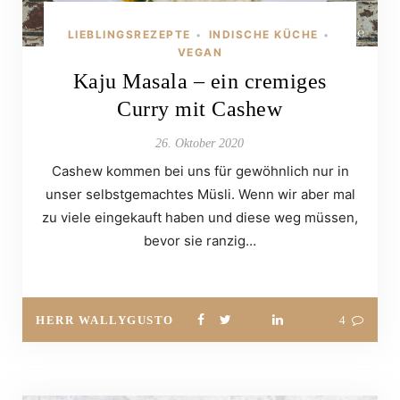
LIEBLINGSREZEPTE
INDISCHE KÜCHE
•
•
VEGAN
Kaju Masala – ein cremiges
Curry mit Cashew
26. Oktober 2020
Cashew kommen bei uns für gewöhnlich nur in
unser selbstgemachtes Müsli. Wenn wir aber mal
zu viele eingekauft haben und diese weg müssen,
bevor sie ranzig…
HERR WALLYGUSTO
4