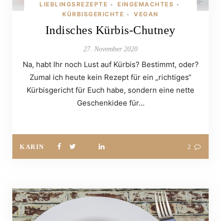
LIEBLINGSREZEPTE
EINGEMACHTES
•
•
KÜRBISGERICHTE
VEGAN
•
Indisches Kürbis-Chutney
27. November 2020
Na, habt Ihr noch Lust auf Kürbis? Bestimmt, oder?
Zumal ich heute kein Rezept für ein „richtiges“
Kürbisgericht für Euch habe, sondern eine nette
Geschenkidee für…
KARIN
2